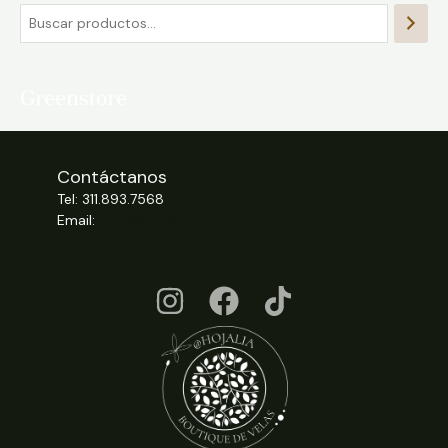
Contáctanos
Tel: 311.893.7568
Email:
info@hojalia.com