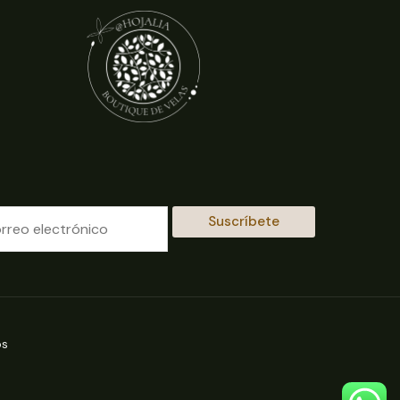
Suscríbete
os