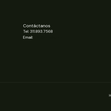
Contáctanos
Tel: 311.893.7568
Email:
info@hojalia.com