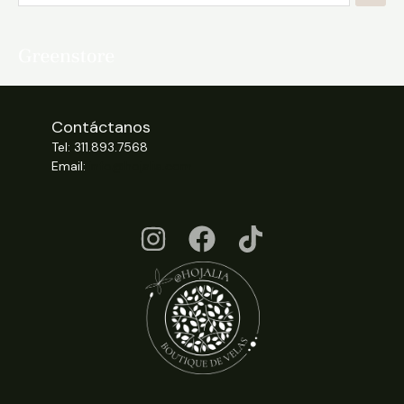
Contáctanos
Tel: 311.893.7568
Email:
info@hojalia.com