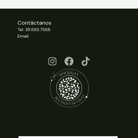
Contáctanos
Tel: 311.893.7568
Email:
info@hojalia.com