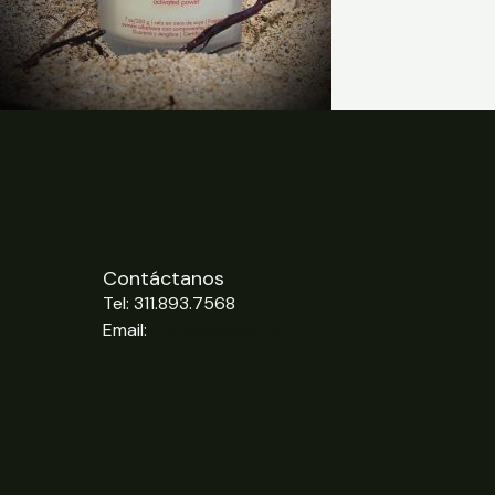
Contáctanos
Tel: 311.893.7568
Email:
info@hojalia.com