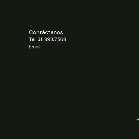
Contáctanos
Tel: 311.893.7568
Email:
info@hojalia.com