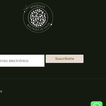
Suscríbete
os