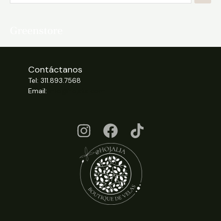
Contáctanos
Tel: 311.893.7568
Email:
info@hojalia.com