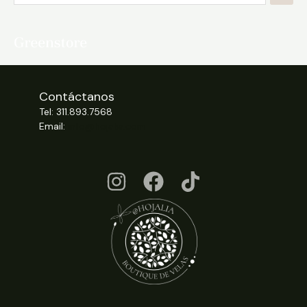
Contáctanos
Tel: 311.893.7568
Email:
info@hojalia.com