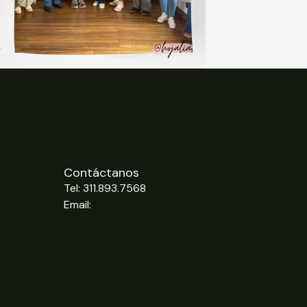
Contáctanos
Tel: 311.893.7568
Email:
info@hojalia.com