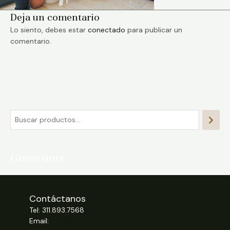
Deja un comentario
Lo siento, debes estar
conectado
para publicar un
comentario.
Contáctanos
Tel: 311.893.7568
Email:
info@hojalia.com