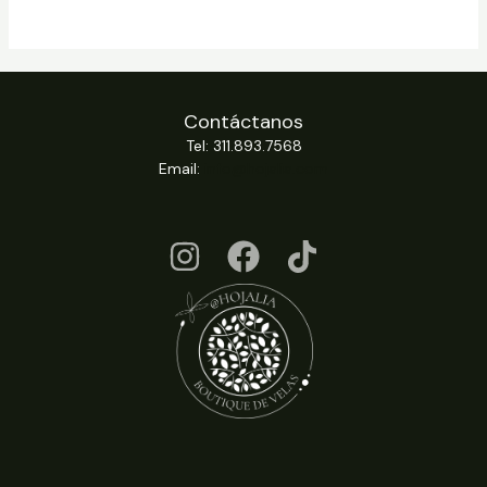
Contáctanos
Tel: 311.893.7568
Email:
info@hojalia.com