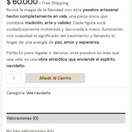
$
60.000
+ Free Shipping
Revive la magia de la Navidad con este
pesebre artesanal
hecho completamente en vela
, una pieza única que
combina
tradición, arte y calidez
. Cada figura está
cuidadosamente moldeada y decorada a mano, iluminando
con suavidad el significado del nacimiento y llenando el
hogar de una energía de
paz, amor y esperanza
.
Perfecto para regalar o decorar, este pesebre es más que
una vela: es una
obra simbólica que enciende el espíritu
navideño
.
Añadir Al Carrito
Categoría:
Vela navideña
Valoraciones (0)
No hay valoraciones aún.