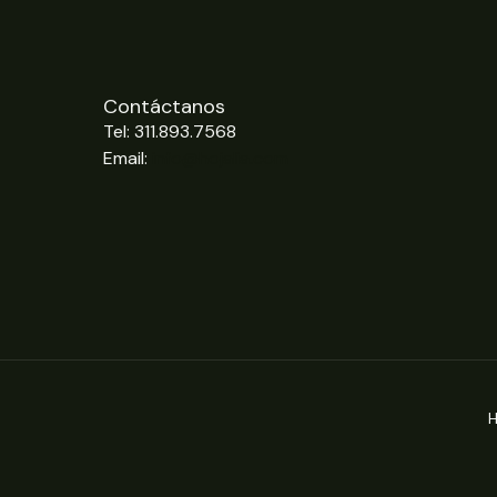
Contáctanos
Tel: 311.893.7568
Email:
info@hojalia.com