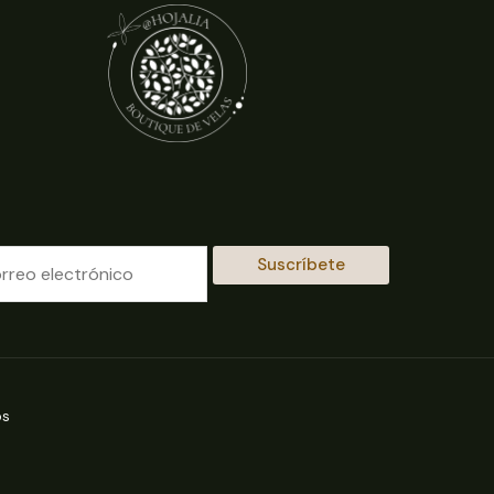
Suscríbete
os