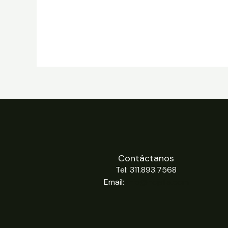
Contáctanos
Tel: 311.893.7568
Email:
info@hojalia.com