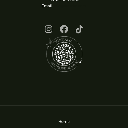
Email:
info@hojalia.com
Home